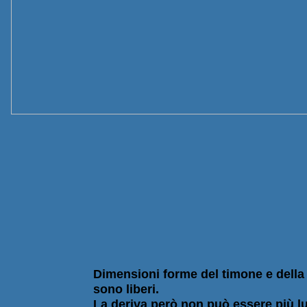
Dimensioni forme del timone e della
sono liberi.
La deriva però non può essere più l