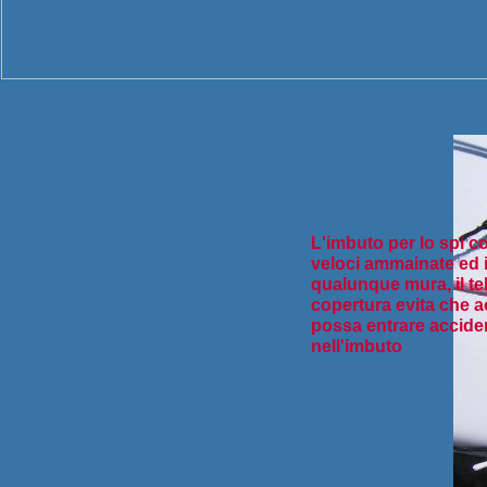
L'imbuto per lo spi c
veloci ammainate ed 
qualunque mura, il tel
copertura evita che 
possa entrare accide
nell'imbuto